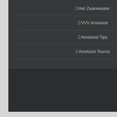
Het Zwanewater
VVV Ameland
Ameland-Tips
Ameland Tourist