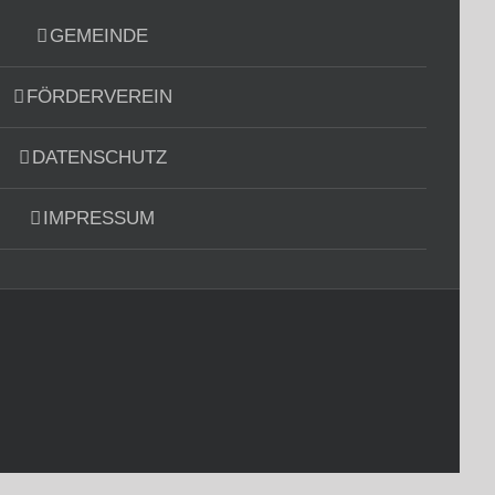
GEMEINDE
FÖRDERVEREIN
DATENSCHUTZ
IMPRESSUM