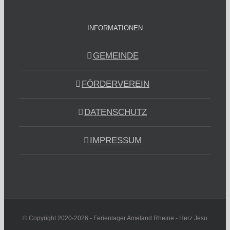
INFORMATIONEN
GEMEINDE
FÖRDERVEREIN
DATENSCHUTZ
IMPRESSUM
© Copyright 2020-2026 - Ferienlager Ameland Rheine - Herz Jesu