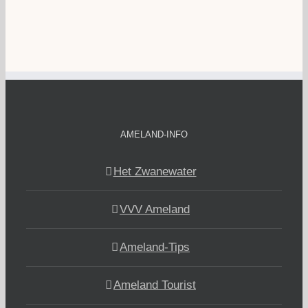
AMELAND-INFO
Het Zwanewater
VVV Ameland
Ameland-Tips
Ameland Tourist