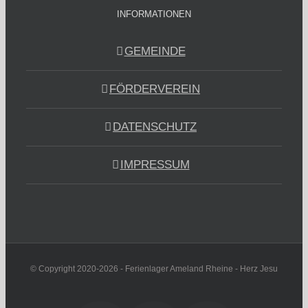
INFORMATIONEN
GEMEINDE
FÖRDERVEREIN
DATENSCHUTZ
IMPRESSUM
© Copyright 2020-2026 - Ferienlager Ameland Rheine - Herz Jesu