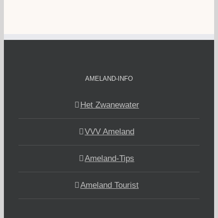
AMELAND-INFO
Het Zwanewater
VVV Ameland
Ameland-Tips
Ameland Tourist