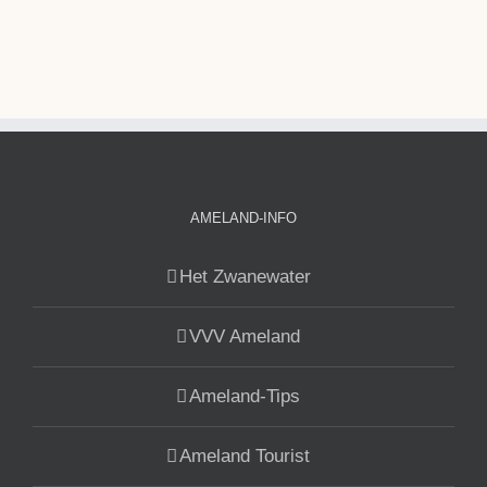
AMELAND-INFO
Het Zwanewater
VVV Ameland
Ameland-Tips
Ameland Tourist